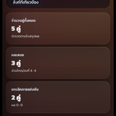
ลิงก์ที่เกี่ยวข้อง
จำนวนคู่ทั้งหมด
5 คู่
อัปเดตตามใบสรุปผล
ผลเสมอ
3 คู่
ส่วนใหญ่จบที่ 4 : 4
ยกเลิกการแข่งขัน
2 คู่
ผล 0 : 0