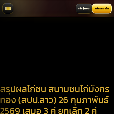
เข้าสู่ระบบ
สมัครสมาชิก
สรุปผลไก่ชน สนามชนไก่มังกร
ทอง (สปป.ลาว) 26 กุมภาพันธ์
2569 เสมอ 3 คู่ ยกเลิก 2 คู่