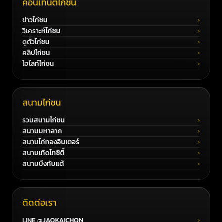
คอนเทนต์ไก่ชน
ข่าวไก่ชน
วิเคราะห์ไก่ชน
ดูตัวไก่ชน
คลิปไก่ชน
ไฮไลท์ไก่ชน
สนามไก่ชน
รวมสนามไก่ชน
สนามมหาลาภ
สนามไก่ทองอินเตอร์
สนามเทิดไทซิตี้
สนามบึงทับแต้
ติดต่อเรา
LINE @JAOKAICHON