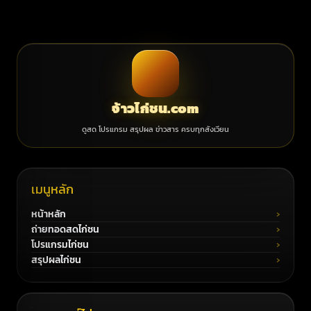
จ้าวไก่ชน.com
ดูสด โปรแกรม สรุปผล ข่าวสาร ครบทุกสังเวียน
เมนูหลัก
หน้าหลัก
ถ่ายทอดสดไก่ชน
โปรแกรมไก่ชน
สรุปผลไก่ชน