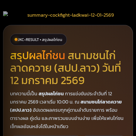
JKC-RESULT • สรุปผลไก่ชน
สรุปผลไก่ชน
สนามชนไก่
ลาดควาย (สปป.ลาว) วันที่
12 มกราคม 2569
บทความนี้เป็น
สรุปผลไก่ชน
การแข่งขันประจำวันที่ 12
มกราคม 2569 เวลาเริ่ม 10:00 น. ณ
สนามชนไก่ลาดควาย
(สปป.ลาว)
อัปเดตผลครบทุกคู่ตามลำดับรายการ พร้อม
ตารางผล คู่เด่น และภาพรวมแบบอ่านง่าย เพื่อให้แฟนไก่ชน
เช็กผลย้อนหลังได้ในหน้าเดียว