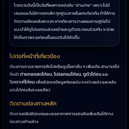
โดยรวมวันนี้เป็นวันที่ผลการแข่งขัน “อ่านง่าย” เพราะไม่มี
เสมอและไม่มีการยกเลิก ทุกคู่จบภายในยกเดียวกัน ทำให้การ
ติดตามย้อนหลังสะดวก หากต้องการวางแผนตามคู่ต่อไป
แนะนำให้ดูโปรแกรมล่วงหน้าและดูตัวประกอบร่วมกัน จะช่วย
ให้เห็นภาพรวมก่อนขึ้นชนจริงได้ชัดขึ้น
ไปต่อที่หน้าที่เกี่ยวข้อง
ต้องการตามรายการถัดไปหรือดูเนื้อหาอื่น ๆ เพิ่มเติม สามารถไป
ถ่ายทอดสดไก่ชน
โปรแกรมไก่ชน
ดูตัวไก่ชน
ที่หน้า
,
,
และ
วิเคราะห์ไก่ชน
เพื่ออัปเดตข้อมูลก่อนแข่ง ระหว่างแข่ง และหลัง
แข่งได้ครบในระบบเดียว
ติดตามช่องทางหลัก
ติดตามคลิปอัปเดตและบรรยากาศการแข่งขันเพิ่มเติมได้ทาง
ช่องทางด้านล่าง