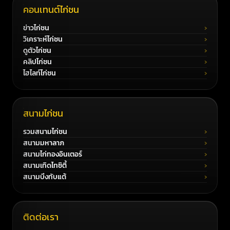
คอนเทนต์ไก่ชน
ข่าวไก่ชน
วิเคราะห์ไก่ชน
ดูตัวไก่ชน
คลิปไก่ชน
ไฮไลท์ไก่ชน
สนามไก่ชน
รวมสนามไก่ชน
สนามมหาลาภ
สนามไก่ทองอินเตอร์
สนามเทิดไทซิตี้
สนามบึงทับแต้
ติดต่อเรา