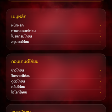
เมนูหลัก
หน้าหลัก
ถ่ายทอดสดไก่ชน
โปรแกรมไก่ชน
สรุปผลไก่ชน
คอนเทนต์ไก่ชน
ข่าวไก่ชน
วิเคราะห์ไก่ชน
ดูตัวไก่ชน
คลิปไก่ชน
ไฮไลท์ไก่ชน
สนามไก่ชน