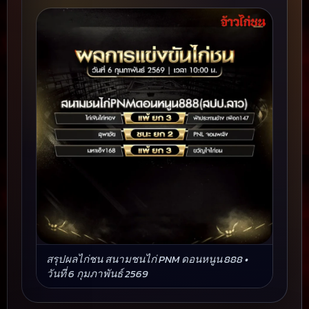
สรุปผลไก่ชน สนามชนไก่ PNM ดอนหนูน 888 •
วันที่ 6 กุมภาพันธ์ 2569