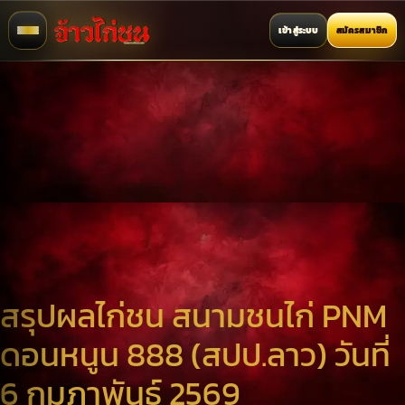
เข้าสู่ระบบ
สมัครสมาชิก
สรุปผลไก่ชน สนามชนไก่ PNM
ดอนหนูน 888 (สปป.ลาว) วันที่
6 กุมภาพันธ์ 2569