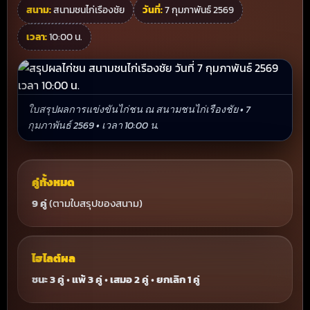
สนาม:
สนามชนไก่เรืองชัย
วันที่:
7 กุมภาพันธ์ 2569
เวลา:
10:00 น.
ใบสรุปผลการแข่งขันไก่ชน ณ สนามชนไก่เรืองชัย • 7
กุมภาพันธ์ 2569 • เวลา 10:00 น.
คู่ทั้งหมด
9 คู่
(ตามใบสรุปของสนาม)
ไฮไลต์ผล
ชนะ 3 คู่
•
แพ้ 3 คู่
•
เสมอ 2 คู่
•
ยกเลิก 1 คู่