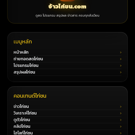
จ้าวไก่ชน.com
ดูสด โปรแกรม สรุปผล ข่าวสาร ครบทุกสังเวียน
เมนูหลัก
หน้าหลัก
ถ่ายทอดสดไก่ชน
โปรแกรมไก่ชน
สรุปผลไก่ชน
คอนเทนต์ไก่ชน
ข่าวไก่ชน
วิเคราะห์ไก่ชน
ดูตัวไก่ชน
คลิปไก่ชน
ไฮไลท์ไก่ชน