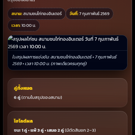
สนาม:
สนามชนไก่ทองอินเตอร์
วันที่:
7 กุมภาพันธ์ 2569
เวลา:
10:00 น.
ใบสรุปผลการแข่งขัน: สนามชนไก่ทองอินเตอร์ • 7 กุมภาพันธ์
2569 • เวลา 10:00 น. (ภาพเดียวครบทุกคู่)
คู่ทั้งหมด
6 คู่
(ตามใบสรุปของสนาม)
ไฮไลต์ผล
ชนะ 1 คู่
•
แพ้ 3 คู่
•
เสมอ 2 คู่
(มีตัดสินยก 2–3)