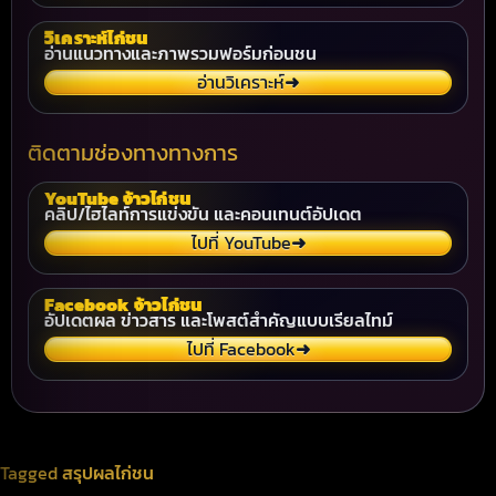
วิเคราะห์ไก่ชน
อ่านแนวทางและภาพรวมฟอร์มก่อนชน
อ่านวิเคราะห์
➜
ติดตามช่องทางทางการ
YouTube จ้าวไก่ชน
คลิป/ไฮไลท์การแข่งขัน และคอนเทนต์อัปเดต
ไปที่ YouTube
➜
Facebook จ้าวไก่ชน
อัปเดตผล ข่าวสาร และโพสต์สำคัญแบบเรียลไทม์
ไปที่ Facebook
➜
Tagged
สรุปผลไก่ชน