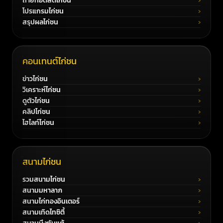
ถ่ายทอดสดไก่ชน
โปรแกรมไก่ชน
สรุปผลไก่ชน
คอนเทนต์ไก่ชน
ข่าวไก่ชน
วิเคราะห์ไก่ชน
ดูตัวไก่ชน
คลิปไก่ชน
ไฮไลท์ไก่ชน
สนามไก่ชน
รวมสนามไก่ชน
สนามมหาลาภ
สนามไก่ทองอินเตอร์
สนามเทิดไทซิตี้