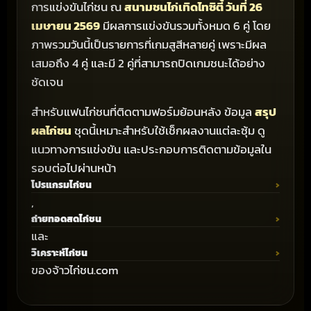
การแข่งขันไก่ชน ณ
สนามชนไก่เทิดไทซิตี้ วันที่ 26
เมษายน 2569
มีผลการแข่งขันรวมทั้งหมด 6 คู่ โดย
ภาพรวมวันนี้เป็นรายการที่เกมสูสีหลายคู่ เพราะมีผล
เสมอถึง 4 คู่ และมี 2 คู่ที่สามารถปิดเกมชนะได้อย่าง
ชัดเจน
สำหรับแฟนไก่ชนที่ติดตามฟอร์มย้อนหลัง ข้อมูล
สรุป
ผลไก่ชน
ชุดนี้เหมาะสำหรับใช้เช็กผลงานแต่ละซุ้ม ดู
แนวทางการแข่งขัน และประกอบการติดตามข้อมูลใน
รอบต่อไปผ่านหน้า
โปรแกรมไก่ชน
,
ถ่ายทอดสดไก่ชน
และ
วิเคราะห์ไก่ชน
ของจ้าวไก่ชน.com