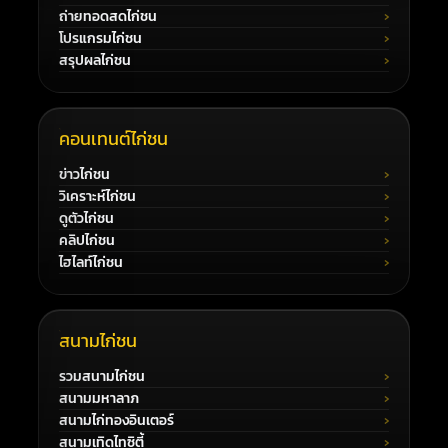
ถ่ายทอดสดไก่ชน
โปรแกรมไก่ชน
สรุปผลไก่ชน
คอนเทนต์ไก่ชน
ข่าวไก่ชน
วิเคราะห์ไก่ชน
ดูตัวไก่ชน
คลิปไก่ชน
ไฮไลท์ไก่ชน
สนามไก่ชน
รวมสนามไก่ชน
สนามมหาลาภ
สนามไก่ทองอินเตอร์
สนามเทิดไทซิตี้