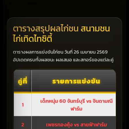
ตารางสรุปผลไก่ชน
สนามชน
ไก่เทิดไทซิตี้
ตารางผลการแข่งขันไก่ชน วันที่ 26 เมษายน 2569
อัปเดตครบทั้งผลชนะ ผลเสมอ และสกอร์ของแต่ละคู่
คู่ที่
รายการแข่งขัน
เด็กหนุ่ม 60 จันทร์บุรี vs จินดามณี
1
ฟาร์ม
2
เพชรทองคุ้ง vs สายฟ้าฟาร์ม