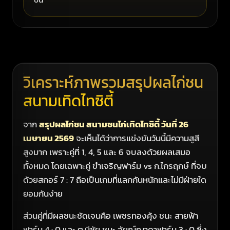
วิเคราะห์ภาพรวมสรุปผลไก่ชน
สนามเทิดไทซิตี้
จาก
สรุปผลไก่ชน สนามชนไก่เทิดไทซิตี้ วันที่ 26
เมษายน 2569
จะเห็นได้ว่าการแข่งขันวันนี้มีความสูสี
สูงมาก เพราะคู่ที่ 1, 4, 5 และ 6 จบลงด้วยผลเสมอ
ทั้งหมด โดยเฉพาะคู่ ขำเจริญฟาร์ม vs ก.ไกรฤกษ์ ที่จบ
ด้วยสกอร์ 7 : 7 ถือเป็นเกมที่แลกกันหนักและไม่มีฝ่ายใด
ยอมกันง่าย
ส่วนคู่ที่มีผลชนะชัดเจนคือ เพชรทองคุ้ง ชนะ สายฟ้า
ฟาร์ม 4 : 0 และ ต.มีชัย ชนะ อัยญ์ญาดาฟาร์ม 3 : 0 ซึ่ง