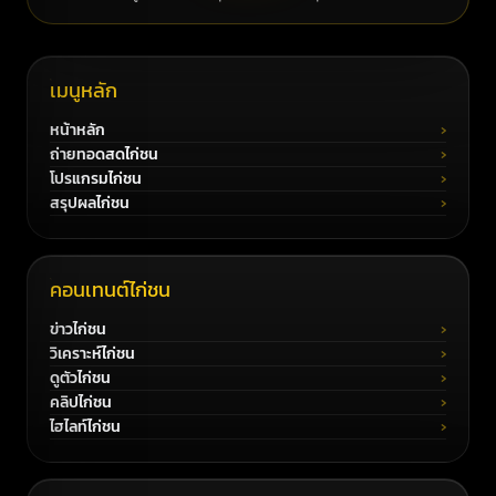
เมนูหลัก
หน้าหลัก
ถ่ายทอดสดไก่ชน
โปรแกรมไก่ชน
สรุปผลไก่ชน
คอนเทนต์ไก่ชน
ข่าวไก่ชน
วิเคราะห์ไก่ชน
ดูตัวไก่ชน
คลิปไก่ชน
ไฮไลท์ไก่ชน