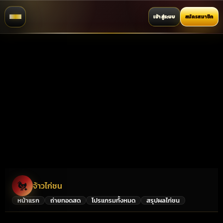
เข้าสู่ระบบ
สมัครสมาชิก
🐔
จ้าวไก่ชน
หน้าแรก
ถ่ายทอดสด
โปรแกรมทั้งหมด
สรุปผลไก่ชน