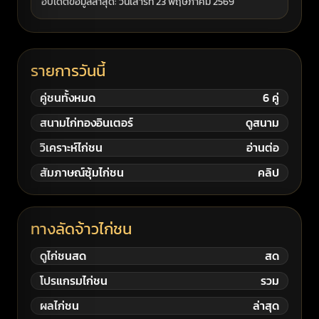
อัปเดตข้อมูลล่าสุด: วันเสาร์ที่ 23 พฤษภาคม 2569
รายการวันนี้
คู่ชนทั้งหมด
6 คู่
สนามไก่ทองอินเตอร์
ดูสนาม
วิเคราะห์ไก่ชน
อ่านต่อ
สัมภาษณ์ซุ้มไก่ชน
คลิป
ทางลัดจ้าวไก่ชน
ดูไก่ชนสด
สด
โปรแกรมไก่ชน
รวม
ผลไก่ชน
ล่าสุด