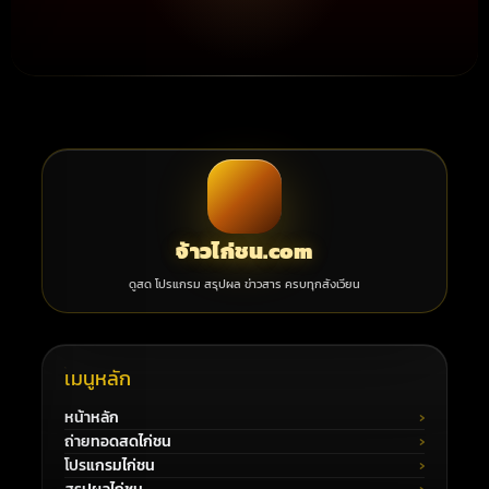
จ้าวไก่ชน.com
ดูสด โปรแกรม สรุปผล ข่าวสาร ครบทุกสังเวียน
เมนูหลัก
หน้าหลัก
ถ่ายทอดสดไก่ชน
โปรแกรมไก่ชน