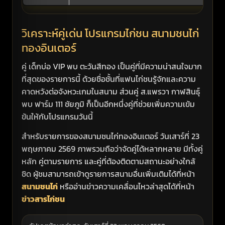
วิเคราะห์คู่เด่น โปรแกรมไก่ชน สนามชนไก่
ทองอินเตอร์
คู่ เด็กบ่อ VIP พบ ตะวันสีทอง เป็นคู่ที่มีความน่าสนใจมาก
ที่สุดของรายการนี้ ด้วยชื่อชั้นที่แฟนไก่ชนรู้จักและความ
คาดหวังต่อจังหวะเกมในสนาม ส่วนคู่ ส.แพรวา กาฬสินธุ์
พบ ฟาร์ม 111 ชัยภูมิ ก็เป็นอีกหนึ่งคู่ที่ช่วยเพิ่มความเข้ม
ข้นให้กับโปรแกรมวันนี้
สำหรับรายการของสนามชนไก่ทองอินเตอร์ วันเสาร์ที่ 23
พฤษภาคม 2569 ภาพรวมถือว่าจัดคู่ได้หลากหลาย มีทั้งคู่
หลัก คู่ตามรายการ และคู่ที่ต้องติดตามสถานะอย่างใกล้
ชิด ผู้ชมสามารถเข้าดูรายการสนามอื่นเพิ่มเติมได้ที่หน้า
สนามชนไก่
หรืออ่านข่าวความเคลื่อนไหวล่าสุดได้ที่หน้า
ข่าวสารไก่ชน