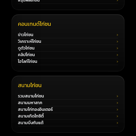
สรุปผลไก่ชน
คอนเทนต์ไก่ชน
ข่าวไก่ชน
วิเคราะห์ไก่ชน
ดูตัวไก่ชน
คลิปไก่ชน
ไฮไลท์ไก่ชน
สนามไก่ชน
รวมสนามไก่ชน
สนามมหาลาภ
สนามไก่ทองอินเตอร์
สนามเทิดไทซิตี้
สนามบึงทับแต้