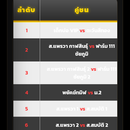
ลำดับ
คู่ชน
1
เด็กบ่อ VIP
vs
ตะวันสีทอง
ส.แพรวา กาฬสินธุ์
vs
ฟาร์ม 111
2
ชัยภูมิ
ส.แพรวา กาฬสินธุ์ 2
vs
ฟาร์ม 111
3
ชัยภูมิ 2
4
พยัคฆ์ทมิฬ
vs
ม.2
5
ส.แพรวา 1
vs
ส.สมบัติ 1
6
ส.แพรวา 2
vs
ส.สมบัติ 2