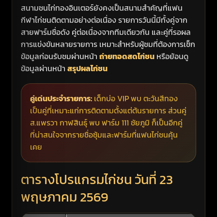
สนามชนไก่ทองอินเตอร์ยังคงเป็นสนามสำคัญที่แฟน
กีฬาไก่ชนติดตามอย่างต่อเนื่อง รายการวันนี้มีทั้งคู่จาก
สายฟาร์มชื่อดัง คู่ต่อเนื่องจากทีมเดียวกัน และคู่ที่รอผล
การแข่งขันหลายรายการ เหมาะสำหรับผู้ชมที่ต้องการเช็ก
ข้อมูลก่อนรับชมผ่านหน้า
ถ่ายทอดสดไก่ชน
หรือย้อนดู
ข้อมูลผ่านหน้า
สรุปผลไก่ชน
คู่เด่นประจำรายการ:
เด็กบ่อ VIP พบ ตะวันสีทอง
เป็นคู่ที่เหมาะแก่การติดตามตั้งแต่ต้นรายการ ส่วนคู่
ส.แพรวา กาฬสินธุ์ พบ ฟาร์ม 111 ชัยภูมิ ก็เป็นอีกคู่
ที่น่าสนใจจากรายชื่อซุ้มและฟาร์มที่แฟนไก่ชนคุ้น
เคย
ตารางโปรแกรมไก่ชน วันที่ 23
พฤษภาคม 2569