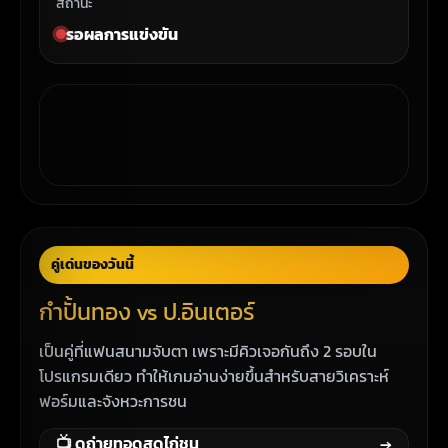
สถานะ
รอผลการแข่งขัน
คู่เด่นของวันนี้
กำปั้นทอง vs ป.อินเตอร์
เป็นคู่ที่แฟนสนามจับตา เพราะมีคิวเจอกันถึง 2 รอบใน
โปรแกรมเดียว ทำให้เกมอ่านง่ายขึ้นสำหรับสายวิเคราะห์
ฟอร์มและจังหวะการชน
📺 ดูถ่ายทอดสดไก่ชน
→