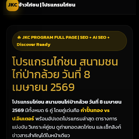
JKC
จ้าวไก่ชน | โปรแกรมไก่ชน
🔥 JKC PROGRAM FULL PAGE | SEO + AI SEO +
Discover Ready
โปรแกรมไก่ชน สนามชน
ไก่ป่ากล้วย วันที่ 8
เมษายน 2569
โปรแกรมไก่ชน สนามชนไก่ป่ากล้วย วันที่ 8 เมษายน
2569
มีทั้งหมด 6 คู่ โดยคู่เด่นคือ
กำปั้นทอง vs
ป.อินเตอร์
พร้อมอัปเดตโปรแกรมล่าสุด ตารางการ
แข่งขัน วิเคราะห์คู่ชน ดูถ่ายทอดสดไก่ชน และเช็กลิงก์
ข่าวสารสำคัญได้ในหน้าเดียว