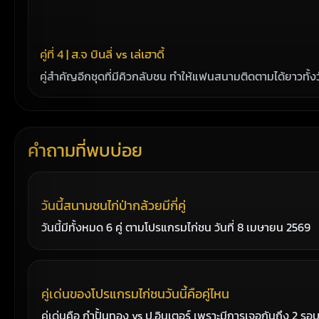
คู่ที่ 4 | ส.จ บินลี่ vs เล่เฮาดี้
คู่สำคัญอีกชุดที่มีคิวกลับชน ทำให้แฟนสนามติดตามได้ยาวทั้ง
คำถามที่พบบ่อย
วันนี้สนามชนไก่ป่ากล้วยมีกี่คู่
วันนี้มีทั้งหมด 6 คู่ ตามโปรแกรมไก่ชน วันที่ 8 เมษายน 2569
คู่เด่นของโปรแกรมไก่ชนวันนี้คือคู่ไหน
คู่เด่นคือ กำปั้นทอง vs ป.อินเตอร์ เพราะมีการเจอกันถึง 2 