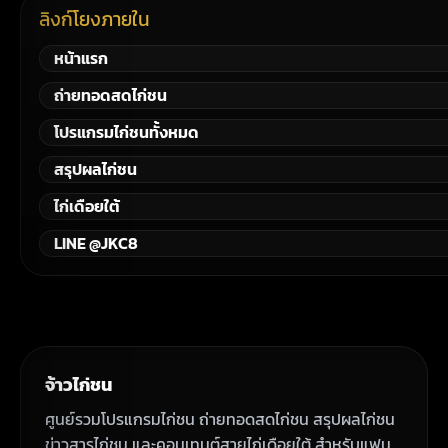
ลิงก์โยงภายใน
หน้าแรก
ถ่ายทอดสดไก่ชน
โปรแกรมไก่ชนทั้งหมด
สรุปผลไก่ชน
ไก่เดือยใต้
LINE @JKC8
จ้าวไก่ชน
ศูนย์รวมโปรแกรมไก่ชน ถ่ายทอดสดไก่ชน สรุปผลไก่ชน
ข่าวสารไก่ชน และคอนเทนต์สายไก่เดือยใต้ สำหรับแฟน