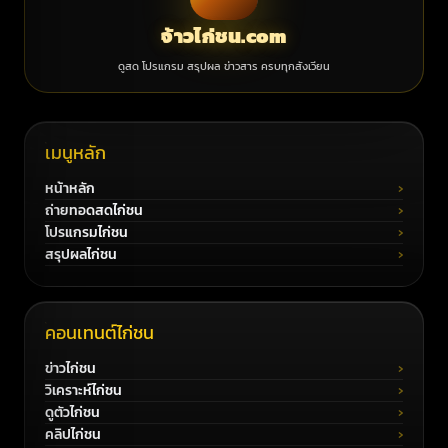
จ้าวไก่ชน.com
ดูสด โปรแกรม สรุปผล ข่าวสาร ครบทุกสังเวียน
เมนูหลัก
หน้าหลัก
ถ่ายทอดสดไก่ชน
โปรแกรมไก่ชน
สรุปผลไก่ชน
คอนเทนต์ไก่ชน
ข่าวไก่ชน
วิเคราะห์ไก่ชน
ดูตัวไก่ชน
คลิปไก่ชน