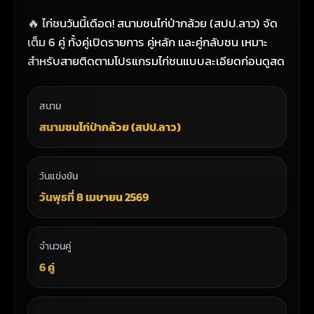
🔥 ไก่ชนวันนี้เดือด! สนามชนไก่ป่ากล้วย (สปป.ลาว) จัด
เต็ม 6 คู่ ทั้งคู่เปิดรายการ คู่หลัก และคู่กลับชน เหมาะ
สำหรับสายติดตามโปรแกรมไก่ชนแบบละเอียดก่อนดูสด
สนาม
สนามชนไก่ป่ากล้วย (สปป.ลาว)
วันแข่งขัน
วันพุธที่ 8 เมษายน 2569
จำนวนคู่
6 คู่