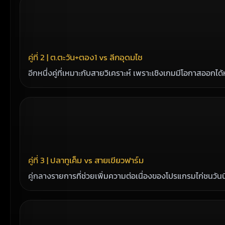
คู่ที่ 2 | ต.ตะวัน+ตอง1 vs ลีกอุดมไช
อีกหนึ่งคู่ที่เหมาะกับสายวิเคราะห์ เพราะเชิงเกมมีโอกาสออกไ
คู่ที่ 3 | ปลาทูเค็ม vs สายเขียวฟาร์ม
คู่กลางรายการที่ช่วยเพิ่มความต่อเนื่องของโปรแกรมไก่ชนวันนี