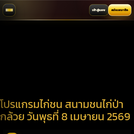
เข้าสู่ระบบ
สมัครสมาชิก
โปรแกรมไก่ชน สนามชนไก่ป่า
กล้วย วันพุธที่ 8 เมษายน 2569