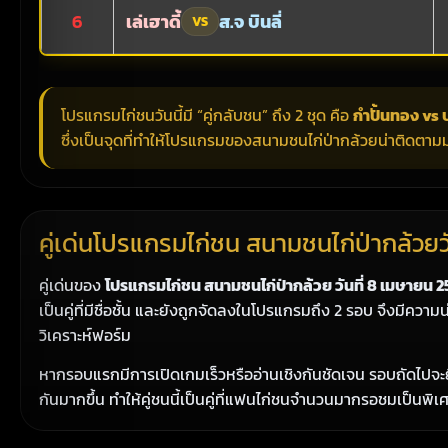
6
เล่เฮาดี้
ส.จ บินลี่
VS
โปรแกรมไก่ชนวันนี้มี “คู่กลับชน” ถึง 2 ชุด คือ
กำปั้นทอง vs ป
ซึ่งเป็นจุดที่ทำให้โปรแกรมของสนามชนไก่ป่ากล้วยน่าติดตามม
คู่เด่นโปรแกรมไก่ชน สนามชนไก่ป่ากล้วยวัน
คู่เด่นของ
โปรแกรมไก่ชน สนามชนไก่ป่ากล้วย วันที่ 8 เมษายน 
เป็นคู่ที่มีชื่อชั้น และยังถูกจัดลงในโปรแกรมถึง 2 รอบ จึงมีคว
วิเคราะห์ฟอร์ม
หากรอบแรกมีการเปิดเกมเร็วหรืออ่านเชิงกันชัดเจน รอบถัดไปจะยิ่
กันมากขึ้น ทำให้คู่ชนนี้เป็นคู่ที่แฟนไก่ชนจำนวนมากรอชมเป็นพิเ