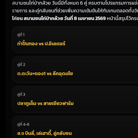
สนามชนไก่ป่ากล้วย วันนี้มีทั้งหมด 6 คู่ ครบตามโปรแกรมการแข่งข
รายการ และคู่กลับชนที่ช่วยเพิ่มความเข้มข้นให้กับเกมตลอดทั้ง
ไก่ชน สนามชนไก่ป่ากล้วย วันที่ 8 เมษายน 2569
หน้านี้สรุปไว้ค
คู่ที่ 1
กำปั้นทอง vs ป.อินเตอร์
คู่ที่ 2
ต.ตะวัน+ตอง1 vs ลีกอุดมไช
คู่ที่ 3
ปลาทูเค็ม vs สายเขียวฟาร์ม
คู่ที่ 4-6
ส.จ บินลี่, เล่เฮาดี้, คู่กลับชน