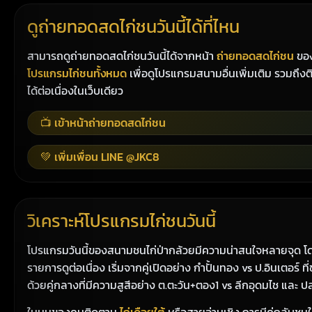
ดูถ่ายทอดสดไก่ชนวันนี้ได้ที่ไหน
สามารถดูถ่ายทอดสดไก่ชนวันนี้ได้จากหน้า
ถ่ายทอดสดไก่ชน
ของ
โปรแกรมไก่ชนทั้งหมด
เพื่อดูโปรแกรมสนามอื่นเพิ่มเติม รวมถึง
ได้ต่อเนื่องในเว็บเดียว
📺 เข้าหน้าถ่ายทอดสดไก่ชน
💚 เพิ่มเพื่อน LINE @JKC8
วิเคราะห์โปรแกรมไก่ชนวันนี้
โปรแกรมวันนี้ของสนามชนไก่ป่ากล้วยมีความน่าสนใจหลายจุด โดย
รายการดูต่อเนื่อง เริ่มจากคู่เปิดอย่าง กำปั้นทอง vs ป.อินเตอร์ 
ด้วยคู่กลางที่มีความสูสีอย่าง ต.ตะวัน+ตอง1 vs ลีกอุดมไช และ ป
ในมุมของคนติดตาม
ไก่เดือยใต้
หรือสายอ่านเชิง การมีคู่กลับชน