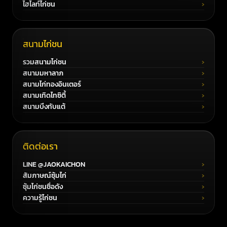
ไฮไลท์ไก่ชน
สนามไก่ชน
รวมสนามไก่ชน
สนามมหาลาภ
สนามไก่ทองอินเตอร์
สนามเทิดไทซิตี้
สนามบึงทับแต้
ติดต่อเรา
LINE @JAOKAICHON
สัมภาษณ์ซุ้มไก่
ซุ้มไก่ชนชื่อดัง
ความรู้ไก่ชน